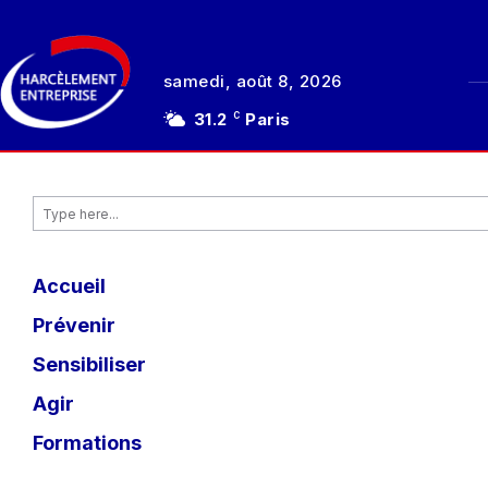
samedi, août 8, 2026
31.2
Paris
C
Type here...
Accueil
Prévenir
Sensibiliser
Agir
Formations