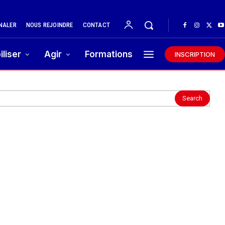
NALER
NOUS REJOINDRE
CONTACT
iliser
Agir
Formations
INSCRIPTION
Search