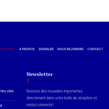
A PROPOS
SIGNALER
NOUS REJOINDRE
CONTACT
Newsletter
fres clés
Recevez des nouvelles importantes
directement dans votre boîte de réception et
restez connecté !
nt