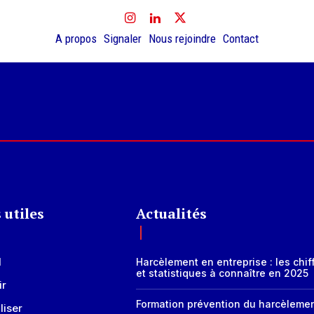
A propos
Signaler
Nous rejoindre
Contact
 utiles
Actualités
l
Harcèlement en entreprise : les chif
et statistiques à connaître en 2025
ir
Formation prévention du harcèleme
liser