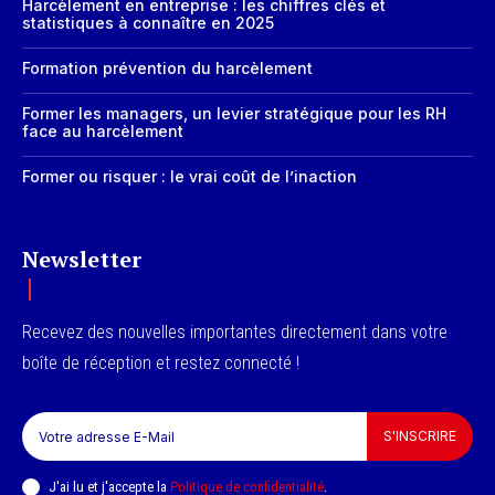
Harcèlement en entreprise : les chiffres clés et
statistiques à connaître en 2025
Formation prévention du harcèlement
Former les managers, un levier stratégique pour les RH
face au harcèlement
Former ou risquer : le vrai coût de l’inaction
Newsletter
Recevez des nouvelles importantes directement dans votre
boîte de réception et restez connecté !
S'INSCRIRE
J'ai lu et j'accepte la
Politique de confidentialité
.