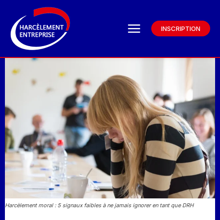
INSCRIPTION
Harcèlement moral : 5 signaux faibles à ne jamais ignorer en tant que DRH